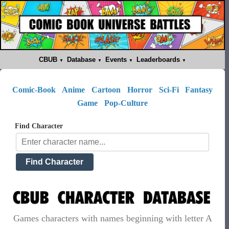
CBUB
Database
Events
Leaderboards
Comic-Book
Anime
Cartoon
Horror
Sci-Fi
Fantasy
Game
Pop-Culture
Find Character
Games characters with names beginning with letter A