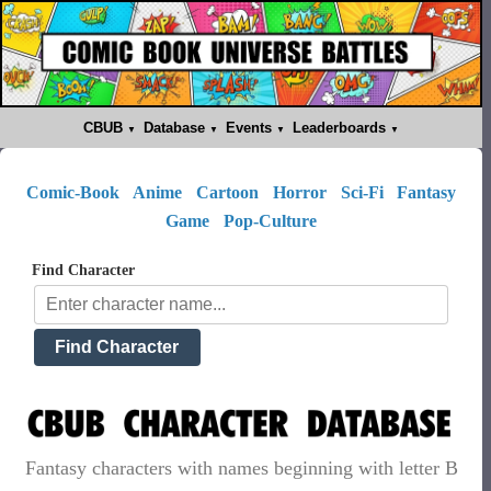
CBUB
Database
Events
Leaderboards
Comic-Book
Anime
Cartoon
Horror
Sci-Fi
Fantasy
Game
Pop-Culture
Find Character
Fantasy characters with names beginning with letter B