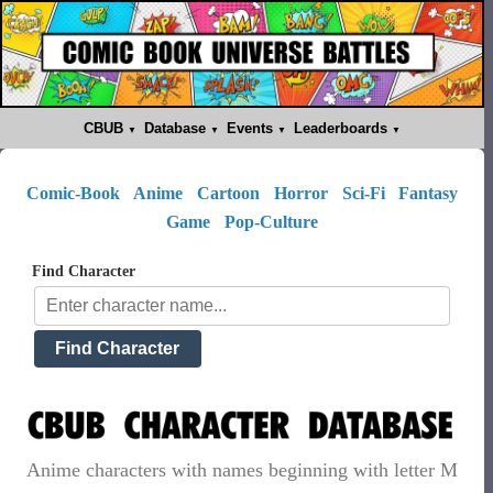
CBUB
Database
Events
Leaderboards
Comic-Book
Anime
Cartoon
Horror
Sci-Fi
Fantasy
Game
Pop-Culture
Find Character
Anime characters with names beginning with letter M